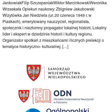
JankowiakFilip SzczepaniakWiktor MarcinkowskiWeronika
Wrzaskała Opiekun naukowy: Zbigniew Jakubowski
Wizytówka Jan Niedziela (ur. 20 czerwca 1949 r. w
Piaskach), emerytowany nauczyciel, regionalista,
społecznik i niezłomny propagator lokalnej historii. Lokalny
lider i ekspert w dziedzinie historii i kultury regionu.
Organizator spotkań z mieszkańcami i licznych prelekcji o
tematyce historyczno- kulturalnej. […]