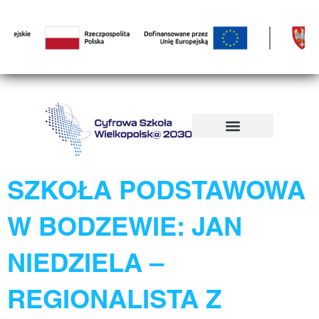
TAG:
PIASKI
WIELKOPOLSKIE
SZKOŁA PODSTAWOWA
W BODZEWIE: JAN
NIEDZIELA –
REGIONALISTA Z