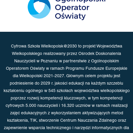
Cyfrowa Szkoła Wielkopolsk@2030 to projekt Województwa
Wielkopolskiego realizowany przez Ośrodek Doskonalenia
Nauczycieli w Poznaniu w partnerstwie z Ogólnopolskim
Operatorem Oświaty w ramach Programu Fundusze Europejskie
dla Wielkopolski 2021-2027. Głównym celem projektu jest
podniesienie do 2029 r. jakości edukacji na każdym szczeblu
kształceniu ogólnego w 545 szkołach województwa wielkopolskiego
poprzez rozwój kompetencji kluczowych, w tym kompetencji
cyfrowych 5.000 nauczycieli i 16.320 uczniów w ramach realizacji
zajęć edukacyjnych z wykorzystaniem aktywizujących metod
kształcenia, TIK, stworzenie Centrum Nauczania Zdalnego oraz
zapewnienie wsparcia technicznego i narzędzi informatycznych dla