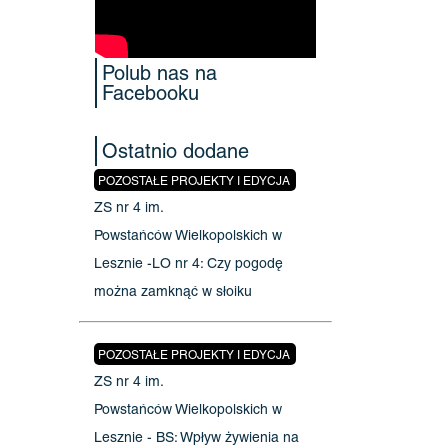
Polub nas na
Facebooku
Ostatnio dodane
POZOSTAŁE PROJEKTY I EDYCJA
ZS nr 4 im.
Powstańców Wielkopolskich w
Lesznie -LO nr 4: Czy pogodę
można zamknąć w słoiku
POZOSTAŁE PROJEKTY I EDYCJA
ZS nr 4 im.
Powstańców Wielkopolskich w
Lesznie - BS: Wpływ żywienia na