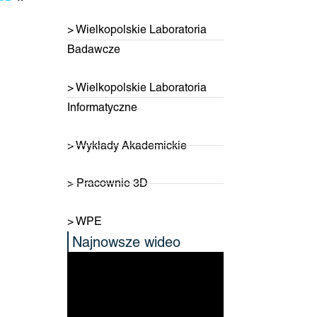
> Wielkopolskie Laboratoria
Badawcze
> Wielkopolskie Laboratoria
Informatyczne
> Wykłady Akademickie
> Pracownie 3D
> WPE
Najnowsze wideo