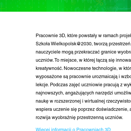
Pracownie 3D, które powstały w ramach proje
Szkoła Wielkopolsk@2030, tworzą przestrzeń,
nauczyciele mogą przekraczać granice wyobra
uczniów. To miejsce, w której łączą się innowa
kreatywność. Nowoczesne technologie, w któ
wyposażone są pracownie urozmaicają i wzb
lekcje. Podczas zajęć uczniowie pracują z w
najnowszych, angażujących narzędzi umożliw
naukę w rozszerzonej i wirtualnej rzeczywistoś
wspiera uczenie się poprzez doświadczenie, 
rozwija wyobraźnię przestrzenną uczniów.
Więcej informacji o Pracowniach 3D