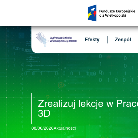
Efekty
Zespół
Zrealizuj lekcje w Pra
3D
08/06/2026
Aktualności