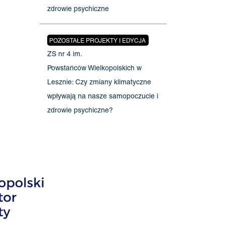
zdrowie psychiczne
POZOSTAŁE PROJEKTY I EDYCJA
ZS nr 4 im.
Powstańców Wielkopolskich w
Lesznie: Czy zmiany klimatyczne
wpływają na nasze samopoczucie i
zdrowie psychiczne?