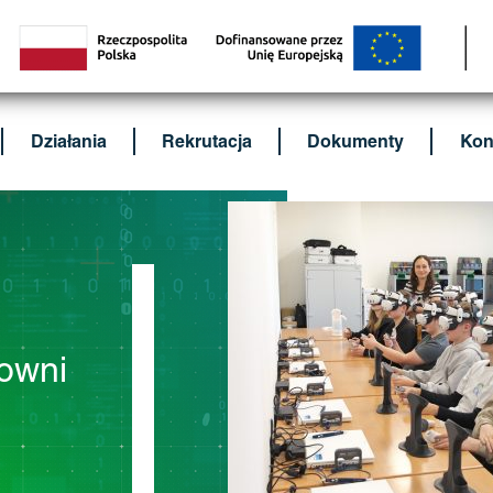
Działania
Rekrutacja
Dokumenty
Kon
cowni